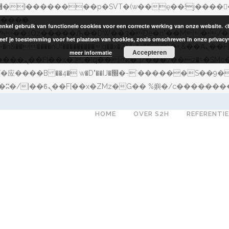
enkel gebruik van functionele cookies voor een correcte werking van onze website. <
eef je toestemming voor het plaatsen van cookies, zoals omschreven in onze privacyv
�����nUf���������q��x�ZM~�
c�� Ϲ�+,&��Ὰܢ��F[��(�1�*"��
Accepteren
meer informatie
�!� :�s"��
������S��9�Dr�ji��EJ߅��gJ�应��
HOME
OVER S2H
REFERENTI